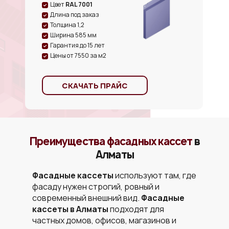
Цвет
RAL 7001
Длина под заказ
Толщина 1,2
Ширина 585 мм
Гарантия до 15 лет
Цены от 7550 за м2
СКАЧАТЬ ПРАЙС
Преимущества фасадных кассет
в
Алматы
Фасадные кассеты
используют там, где
фасаду нужен строгий, ровный и
современный внешний вид.
Фасадные
кассеты в Алматы
подходят для
частных домов, офисов, магазинов и