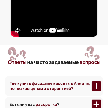
Ответы
на часто задаваемые
вопросы
Где купить фасадные кассеты в Алматы,
по низким ценам и с гарантией?
Есть ли у вас
рассрочка
?