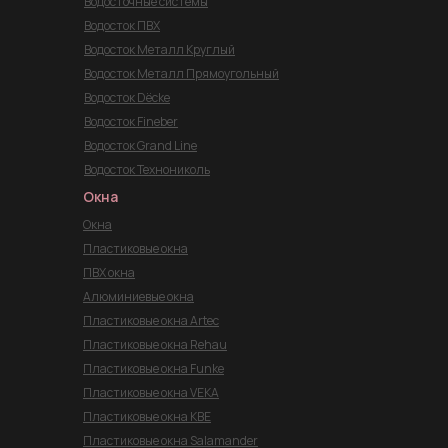
Водосточные системы
Водосток ПВХ
Водосток Металл Круглый
Водосток Металл Прямоугольный
Водосток Dёcke
Водосток Fineber
Водосток Grand Line
Водосток Технониколь
Окна
Окна
Пластиковые окна
ПВХ окна
Алюминиевые окна
Пластиковые окна Artec
Пластиковые окна Rehau
Пластиковые окна Funke
Пластиковые окна VEKA
Пластиковые окна KBE
Пластиковые окна Salamander