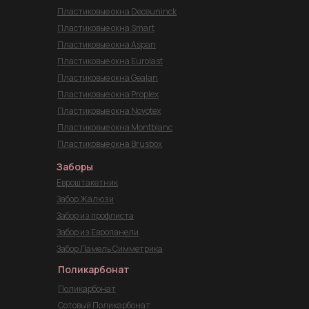
Пластиковые окна Deceuninck
Пластиковые окна Smart
Пластиковые окна Aspan
Пластиковые окна Eurolast
Пластиковые окна Gealan
Пластиковые окна Proplex
Пластиковые окна Novotex
Пластиковые окна Montblanc
Пластиковые окна Brusbox
Заборы
Евроштакетник
Забор Жалюзи
Забор из профлиста
Забор из Европанели
Забор Ламель Симметрика
Поликарбонат
Поликарбонат
Сотовый Поликарбонат