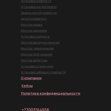
Установка профлиста
Установка мягкой кровли
Замена мягкой кровли на
металлочерепицу
Монтаж крыши
Монтаж карнизов
Установка сайдинга
Монтаж фасадных панелей
Монтаж термопанелей
Монтаж АМК панелей
Монтаж водостока
Установка штакетника
Установка забора из профлиста
О компании
Кейсы
Политика конфиденциальности
+77003164656