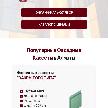
ОНЛАЙН-КАЛЬКУЛЯТОР
КАТАЛОГ С ЦЕНАМИ
Популярные Фасадные
Кассеты
в Алматы
Фасадные кассеты
"ЗАКРЫТОГО ТИПА"
Цвет
RAL 6021
Длина под заказ
Толщина 1,2
Ширина 585 мм