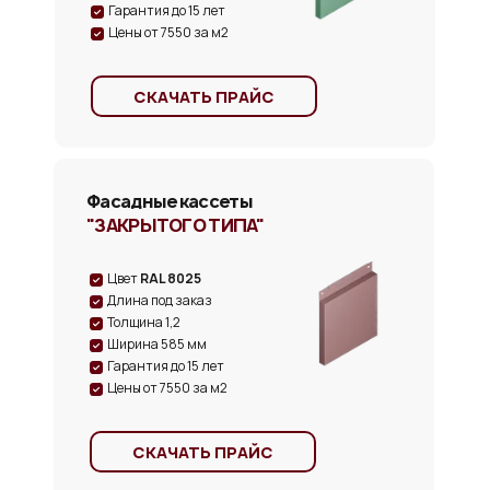
Гарантия до 15 лет
Цены от 7550 за м2
СКАЧАТЬ ПРАЙС
Фасадные кассеты
"ЗАКРЫТОГО ТИПА"
Цвет
RAL 8025
Длина под заказ
Толщина 1,2
Ширина 585 мм
Гарантия до 15 лет
Цены от 7550 за м2
СКАЧАТЬ ПРАЙС