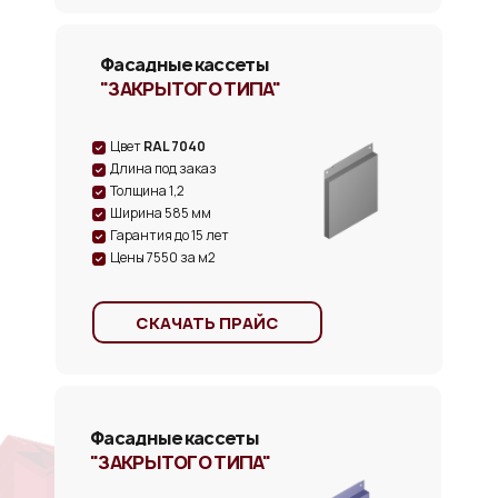
Фасадные кассеты
"ЗАКРЫТОГО ТИПА"
Цвет
RAL 7040
Длина под заказ
Толщина 1,2
Ширина 585 мм
Гарантия до 15 лет
Цены 7550 за м2
СКАЧАТЬ ПРАЙС
Фасадные кассеты
"ЗАКРЫТОГО ТИПА"