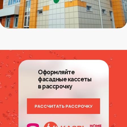
Оформляйте
фасадные кассеты
в рассрочку
РАССЧИТАТЬ РАССРОЧКУ