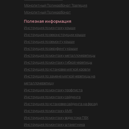
Монолитный Поликарбонат Трапеция
Монолитный Поликарбонат
Полезная информация
Инструкция по монтажу крыши
Инструкция по реконструкции крыши
Инструкция по ремонту крыши
Инструкция по реруфингу крыши
Инструкция по монтажу металлочерепицы
Инструкция по монтажу гибкой черепицы
Инструкция по установке мягкой кровли
Инструкция по замене мягкой черепицы на
металлочерепицу
Инструкция по монтажу профлиста
Инструкция по монтажу сайдинга
Инструкция по установке сайдинга на фасад
Инструкция по монтажу
АМК
Инструкция по монтажу водостока ПВХ
Инструкция по монтажу штакетника