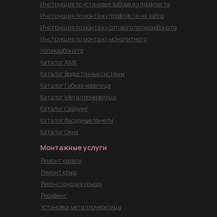
Инструкция по установке забора из профлиста
Инструкция по монтажу профлиста на забор
Инструкция по монтажу сотового поликарбоната
Инструкция по монтажу монолитного
поликарбоната
Каталог АМК
Каталог Водосточные системы
Каталог Гибкая черепица
Каталог Металлочерепица
Каталог Сайдинг
Каталог Фасадные панели
Каталог Окна
Монтажные услуги
Ремонт кровли
Ремонт крыш
Реконструкция крыши
Реруфинг
Установка металлочерепицы