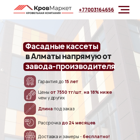
+77003164656
Фасадные кассеты
в Алматы напрямую от
завода-производителя
Гарантия до
15 лет
Цены
от 7550 тг/шт
,
на 18% ниже
чем у других
Длина
под заказ
Рассрочка
до 24 месяцев
Доставка и замеры -
бесплатно!