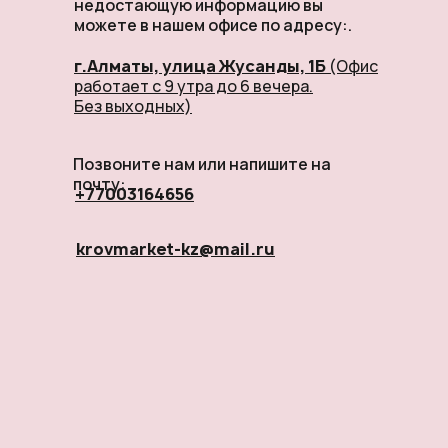
недостающую информацию вы
можете в нашем офисе по адресу:.
г.Алматы, улица Жусанды, 1Б
(Офис
работает с 9 утра до 6 вечера.
Без выходных)
Позвоните нам или напишите на
почту:
+77003164656
krovmarket-kz@mail.ru