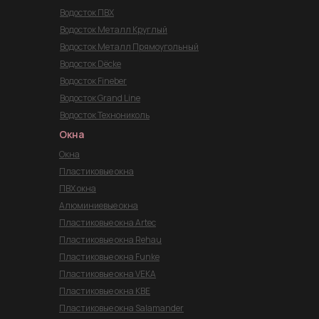
Водосток ПВХ
Водосток Металл Круглый
Водосток Металл Прямоугольный
Водосток Dёcke
Водосток Fineber
Водосток Grand Line
Водосток Технониколь
Окна
Окна
Пластиковые окна
ПВХ окна
Алюминиевые окна
Пластиковые окна Artec
Пластиковые окна Rehau
Пластиковые окна Funke
Пластиковые окна VEKA
Пластиковые окна KBE
Пластиковые окна Salamander