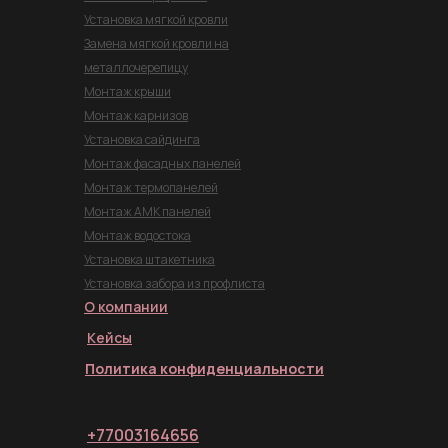
Установка мягкой кровли
Замена мягкой кровли на
металлочерепицу
Монтаж крыши
Монтаж карнизов
Установка сайдинга
Монтаж фасадных панелей
Монтаж термопанелей
Монтаж АМК панелей
Монтаж водостока
Установка штакетника
Установка забора из профлиста
О компании
Кейсы
Политика конфиденциальности
+77003164656