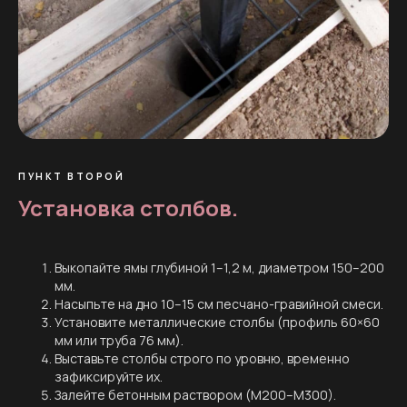
ПУНКТ ВТОРОЙ
Установка столбов.
Выкопайте ямы глубиной 1–1,2 м, диаметром 150–200
мм.
Насыпьте на дно 10–15 см песчано-гравийной смеси.
Установите металлические столбы (профиль 60×60
мм или труба 76 мм).
Выставьте столбы строго по уровню, временно
зафиксируйте их.
Залейте бетонным раствором (М200–М300).