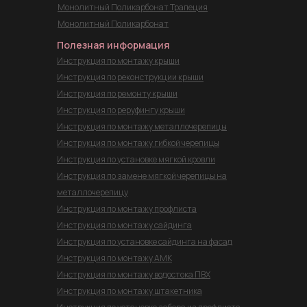
Монолитный Поликарбонат Трапеция
Монолитный Поликарбонат
Полезная информация
Инструкция по монтажу крыши
Инструкция по реконструкции крыши
Инструкция по ремонту крыши
Инструкция по реруфингу крыши
Инструкция по монтажу металлочерепицы
Инструкция по монтажу гибкой черепицы
Инструкция по установке мягкой кровли
Инструкция по замене мягкой черепицы на
металлочерепицу
Инструкция по монтажу профлиста
Инструкция по монтажу сайдинга
Инструкция по установке сайдинга на фасад
Инструкция по монтажу
АМК
Инструкция по монтажу водостока ПВХ
Инструкция по монтажу штакетника