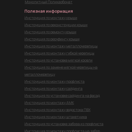
Монолитный Поликарбонат
Полезная информация
Инструкция по монтажу крыши
Инструкция по реконструкции крыши
Инструкция по ремонту крыши
Инструкция по реруфингу крыши
Инструкция по монтажу металлочерепицы
Инструкция по монтажу гибкой черепицы
Инструкция по установке мягкой кровли
Инструкция по замене мягкой черепицы на
металлочерепицу
Инструкция по монтажу профлиста
Инструкция по монтажу сайдинга
Инструкция по установке сайдинга на фасад
Инструкция по монтажу
АМК
Инструкция по монтажу водостока ПВХ
Инструкция по монтажу штакетника
Инструкция по установке забора из профлиста
Инструкция по монтажу профлиста на забор