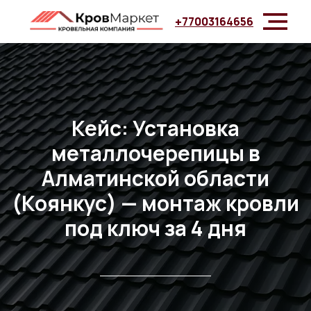
+77003164656
Кейс: Установка
металлочерепицы в
Алматинской области
(Коянкус) — монтаж кровли
под ключ за 4 дня