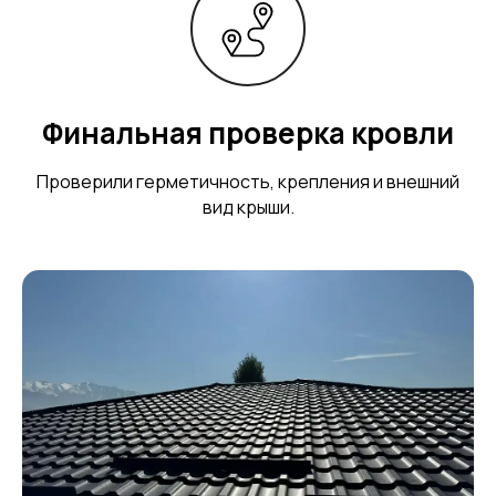
Финальная проверка кровли
Проверили герметичность, крепления и внешний
вид крыши.