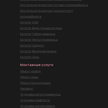
Инструкция по монтажу сотового поликарбоната
Инструкция по монтажу монолитного
поликарбоната
Каталог АМК
Каталог Водосточные системы
Каталог Гибкая черепица
Каталог Металлочерепица
Каталог Сайдинг
Каталог Фасадные панели
Каталог Окна
Монтажные услуги
Ремонт кровли
Ремонт крыш
Реконструкция крыши
Реруфинг
Установка металлочерепицы
Установка профлиста
Установка мягкой кровли