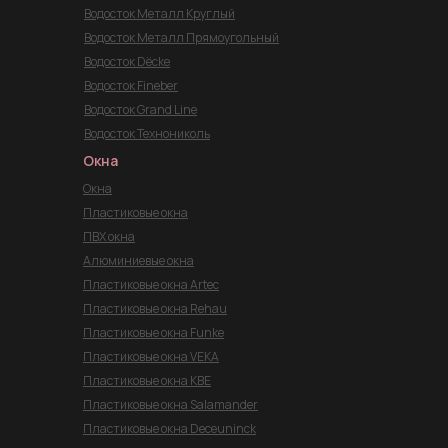
Водосток Металл Круглый
Водосток Металл Прямоугольный
Водосток Dёcke
Водосток Fineber
Водосток Grand Line
Водосток Технониколь
Окна
Окна
Пластиковые окна
ПВХ окна
Алюминиевые окна
Пластиковые окна Artec
Пластиковые окна Rehau
Пластиковые окна Funke
Пластиковые окна VEKA
Пластиковые окна KBE
Пластиковые окна Salamander
Пластиковые окна Deceuninck