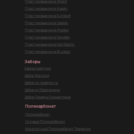
Пластиковые окна Smart
Пластиковые окна Aspan
Пластиковые окна Eurolast
Пластиковые окна Gealan
Пластиковые окна Proplex
Пластиковые окна Novotex
Пластиковые окна Montblanc
Пластиковые окна Brusbox
Заборы
Евроштакетник
Забор Жалюзи
Забор из профлиста
Забор из Европанели
Забор Ламель Симметрика
Поликарбонат
Поликарбонат
Сотовый Поликарбонат
Монолитный Поликарбонат Трапеция