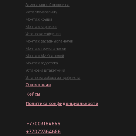
Замена мягкой кровли на
металлочерепицу
Монтаж крыши
Монтаж карнизов
Установка сайдинга
Монтаж фасадных панелей
Монтаж термопанелей
Монтаж АМК панелей
Монтаж водостока
Установка штакетника
Установка забора из профлиста
О компании
Кейсы
Политика конфиденциальности
+77003164656
+77072364656