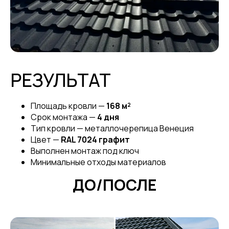
РЕЗУЛЬТАТ
Площадь кровли —
168 м²
Срок монтажа —
4 дня
Тип кровли — металлочерепица Венеция
Цвет —
RAL 7024 графит
Выполнен монтаж под ключ
Минимальные отходы материалов
ДО/ПОСЛЕ