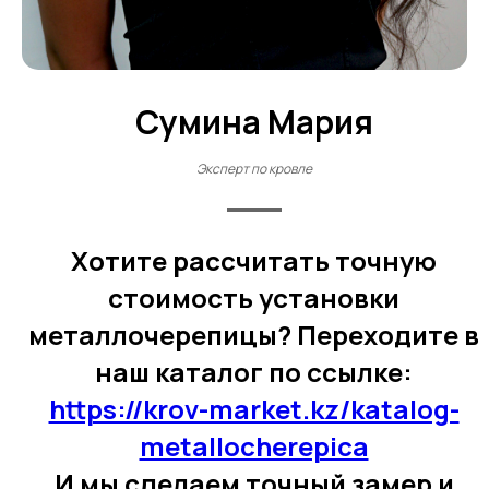
Сумина Мария
Эксперт по кровле
Хотите рассчитать точную
стоимость установки
металлочерепицы? Переходите в
наш каталог по ссылке:
https://krov-market.kz/katalog-
metallocherepica
И мы сделаем точный замер и