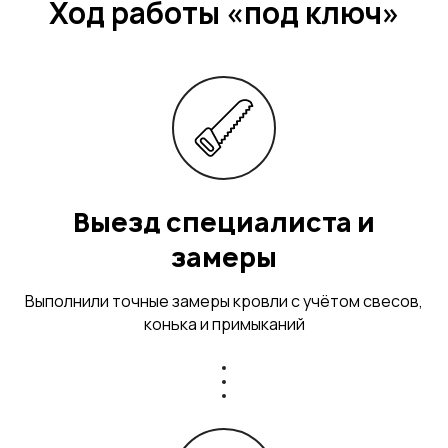
Ход работы «под ключ»
Выезд специалиста и
замеры
Выполнили точные замеры кровли с учётом свесов,
конька и примыканий