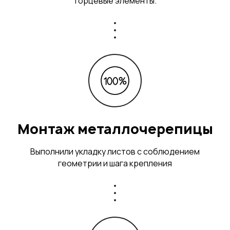
торцевые элементы.
Монтаж металлочерепицы
Выполнили укладку листов с соблюдением
геометрии и шага крепления