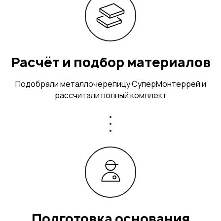
Расчёт и подбор материалов
Подобрали металлочерепицу СуперМонтеррей и
рассчитали полный комплект
Подготовка основания